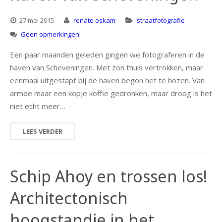
27 mei 2015
renate oskam
straatfotografie
Geen opmerkingen
Een paar maanden geleden gingen we fotograferen in de
haven van Scheveningen. Met zon thuis vertrokken, maar
eenmaal uitgestapt bij de haven begon het te hozen. Van
armoe maar een kopje koffie gedronken, maar droog is het
niet echt meer…
LEES VERDER
Schip Ahoy en trossen los!
Architectonisch
hoogstandje in het