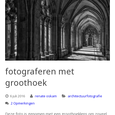
fotograferen met
groothoek
6 juli 2016
renate oskam
architectuurfotografie
2 Opmerkingen
Deze foto is genomen met een groothoeklens om zoveel