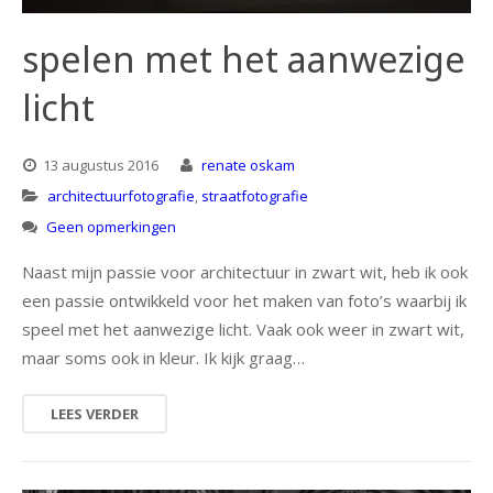
natuur
spelen met het aanwezige
licht
portret
architectuur
13 augustus 2016
renate oskam
architectuurfotografie
,
straatfotografie
Geen opmerkingen
Naast mijn passie voor architectuur in zwart wit, heb ik ook
een passie ontwikkeld voor het maken van foto’s waarbij ik
speel met het aanwezige licht. Vaak ook weer in zwart wit,
maar soms ook in kleur. Ik kijk graag…
LEES VERDER