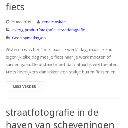
fiets
29 mei 2015
renate oskam
overig
,
productfotografie
,
straatfotografie
Geen opmerkingen
Gisteren was het “fiets naar je werk” dag, maar je zou
eigenlijk elke dag met je fiets naar je werk moeten of
kunnen gaan. De afstand moet dat natuurlijk wel toelaten.
Niets heerlijkers dan lekker een stukje buiten fietsen en…
LEES VERDER
straatfotografie in de
haven van scheveningen