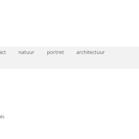
act
natuur
portret
architectuur
als