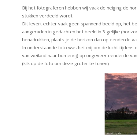
Bij het fotograferen hebben wij vaak de neiging de hor
stukken verdeeld wordt.
Dit levert echter vaak geen spannend beeld op, het be
aangeraden in gedachten het beeld in 3 gelijke (horizon
benadrukken, plaats je de horizon dan op eenderde v
In onderstaande foto was het mij om de lucht tijdens
van weiland naar bomenrij) op ongeveer eenderde van
(klik op de foto om deze groter te tonen)