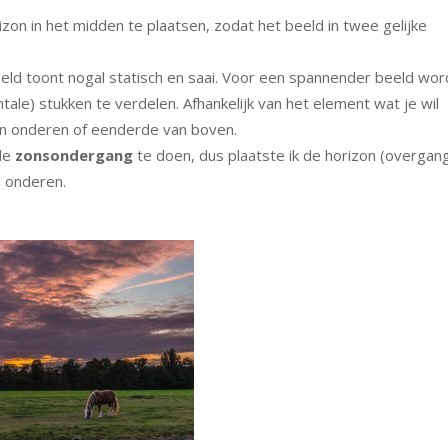
izon in het midden te plaatsen, zodat het beeld in twee gelijke
eld toont nogal statisch en saai. Voor een spannender beeld wor
tale) stukken te verdelen. Afhankelijk van het element wat je wil
an onderen of eenderde van boven.
 de
zonsondergang
te doen, dus plaatste ik de horizon (overgan
 onderen.