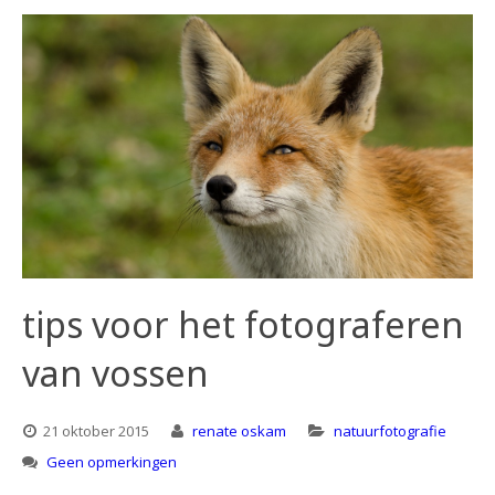
tips voor het fotograferen
van vossen
21 oktober 2015
renate oskam
natuurfotografie
Geen opmerkingen