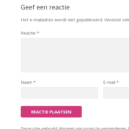
Geef een reactie
Het e-mailadres wordt niet gepubliceerd.
Vereiste ve
Reactie
*
Naam
*
E-mail
*
Deze site gebruikt Akismet om spam te verminderen.