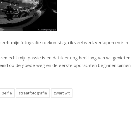
 heeft mijn fotografie toekomst, ga ik veel werk verkopen en is mi
en echt mijn passie is en dat ik er nog heel lang van wil genieten
 een eind op de goede weg en de eerste opdrachten beginnen binnen
selfie
straatfotografie
zwart wit