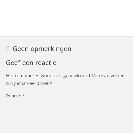
Geen opmerkingen
Geef een reactie
Het e-mailadres wordt niet gepubliceerd.
Vereiste velden
zijn gemarkeerd met
*
Reactie
*