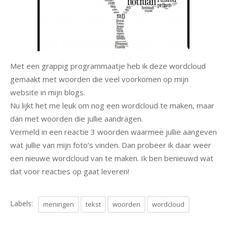
natuur
portret
Met een grappig programmaatje heb ik deze wordcloud
architectuur
gemaakt met woorden die veel voorkomen op mijn
website in mijn blogs.
Nu lijkt het me leuk om nog een wordcloud te maken, maar
dan met woorden die jullie aandragen.
Vermeld in een reactie 3 woorden waarmee jullie aangeven
wat jullie van mijn foto’s vinden. Dan probeer ik daar weer
een nieuwe wordcloud van te maken. Ik ben benieuwd wat
dat voor reacties op gaat leveren!
Labels:
meningen
tekst
woorden
wordcloud