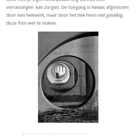
verrassingen kan zorgen. De toegang is helaas afgesloten
natuur
door een hekwerk, maar door het hek heen viel gelukkig
deze foto wel te maken.
portret
architectuur