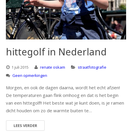
natuur
portret
architectuur
hittegolf in Nederland
1 juli 2015
renate oskam
straatfotografie
Geen opmerkingen
Morgen, en ook de dagen daarna, wordt het echt afzien!
De temperaturen gaan flink omhoog en dat is het begin
van een hittegolf!! Het beste wat je kunt doen, is je ramen
dicht houden om zo de warmte buiten te…
LEES VERDER