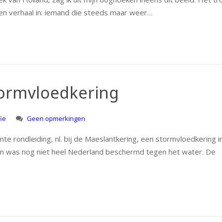
 een verhaal in: iemand die steeds maar weer…
stormvloedkering
ie
Geen opmerkingen
 rondleiding, nl. bij de Maeslantkering, een stormvloedkering i
en was nog niet heel Nederland beschermd tegen het water. De