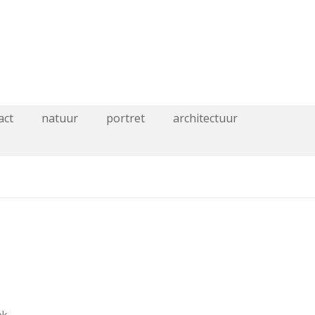
act
natuur
portret
architectuur
ok