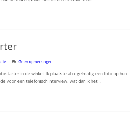
rter
afie
Geen opmerkingen
fotostarter in de winkel. Ik plaatste al regelmatig een foto op hun
de voor een telefonisch interview, wat dan ik het…