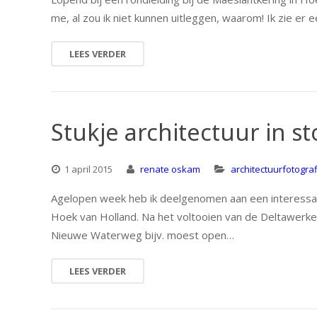
me, al zou ik niet kunnen uitleggen, waarom! Ik zie er
LEES VERDER
Stukje architectuur in 
1 april 2015
renate oskam
architectuurfotograf
Agelopen week heb ik deelgenomen aan een interessante
Hoek van Holland. Na het voltooien van de Deltawerk
Nieuwe Waterweg bijv. moest open…
LEES VERDER