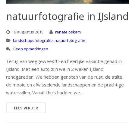
natuur
natuurfotografie in IJsland
portret
16 augustus 2015
renate oskam
architectuur
landschapsfotografie
,
natuurfotografie
Geen opmerkingen
Terug van weggeweest! Een heerlijke vakantie gehad in
IJsland. Met een auto zijn we in 2 weken IJsland
rondgereden. We hebben genoten van de rust, de stilte,
de mooie en afwisselende landschappen en de prachtige
watervallen. Vanuit thuis hadden we…
LEES VERDER