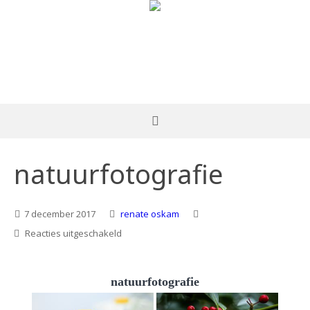
natuurfotografie
7 december 2017
renate oskam
voor
Reacties uitgeschakeld
natuurfotografie
natuurfotografie