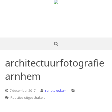
architectuurfotografie
arnhem
7 december 2017
renate oskam
voor
Reacties uitgeschakeld
architectuurfotografie
arnhem